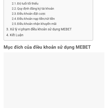
Độ tuổi tối thiểu
Quy định đăng ký tài khoản
Điều khoản đặt cược
Điều khoản nạp tiền/rút tiền
Điều khoản nhận khuyến mãi
Xử lý vi phạm điều khoản sử dụng MEBET
Kết Luận
Mục đích của điều khoản sử dụng MEBET