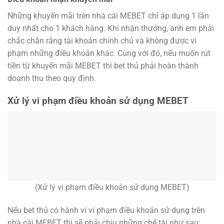
Những khuyến mãi trên nhà cái MEBET chỉ áp dụng 1 lần
duy nhất cho 1 khách hàng. Khi nhận thưởng, anh em phải
chắc chắn rằng tài khoản chính chủ và không được vi
phạm những điều khoản khác. Cùng với đó, nếu muốn rút
tiền từ khuyến mãi MEBET thì bet thủ phải hoàn thành
doanh thu theo quy định.
Xử lý vi phạm điều khoản sử dụng MEBET
(Xử lý vi phạm điều khoản sử dụng MEBET)
Nếu bet thủ có hành vi vi phạm điều khoản sử dụng trên
nhà cái MEBET thì sẽ phải chịu những chế tài như sau: