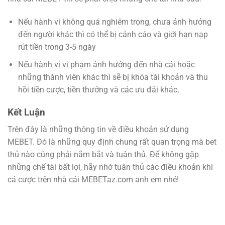
Nếu hành vi không quá nghiêm trọng, chưa ảnh hưởng
đến người khác thì có thể bị cảnh cáo và giới hạn nạp
rút tiền trong 3-5 ngày
Nếu hành vi vi phạm ảnh hưởng đến nhà cái hoặc
những thành viên khác thì sẽ bị khóa tài khoản và thu
hồi tiền cược, tiền thưởng và các ưu đãi khác.
Kết Luận
Trên đây là những thông tin về điều khoản sử dụng
MEBET. Đó là những quy định chung rất quan trọng mà bet
thủ nào cũng phải nắm bắt và tuân thủ. Để không gặp
những chế tài bất lợi, hãy nhớ tuân thủ các điều khoản khi
cá cược trên nhà cái MEBETaz.com anh em nhé!