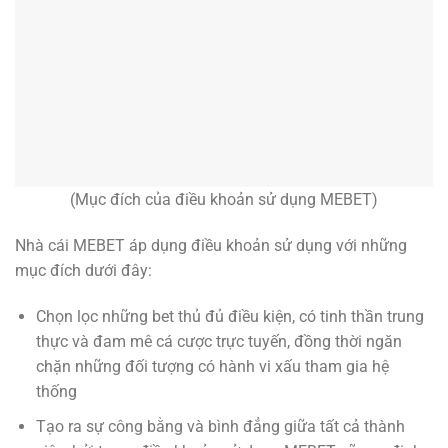
(Mục đích của điều khoản sử dụng MEBET)
Nhà cái
MEBET
áp dụng điều khoản sử dụng với những
mục đích dưới đây:
Chọn lọc những bet thủ đủ điều kiện, có tinh thần trung
thực và đam mê cá cược trực tuyến, đồng thời ngăn
chặn những đối tượng có hành vi xấu tham gia hệ
thống
Tạo ra sự công bằng và bình đẳng giữa tất cả thành