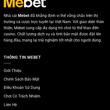
Nhà cái
Mebet
đã khẳng định vị thế vững chắc trên thị
trường cá cược trực tuyến tại Việt Nam. Với giao diện thân
thiện, Mebet cung cấp đa dạng trò chơi từ thể thao đến
casino. Chất lượng dịch vụ và tính bảo mật được đặt lên
hàng đầu, mang lại trải nghiệm tốt nhất cho người dùng.
THÔNG TIN MEBET
Giới Thiệu
Chính Sách Bảo Mật
Điều Khoản Sử Dụng
Chơi Có Trách Nhiệm
Liên Hệ