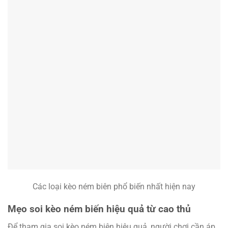
Các loại kèo ném biên phổ biến nhất hiện nay
Mẹo soi kèo ném biến hiệu quả từ cao thủ
Để tham gia soi kèo ném biên hiệu quả, người chơi cần áp