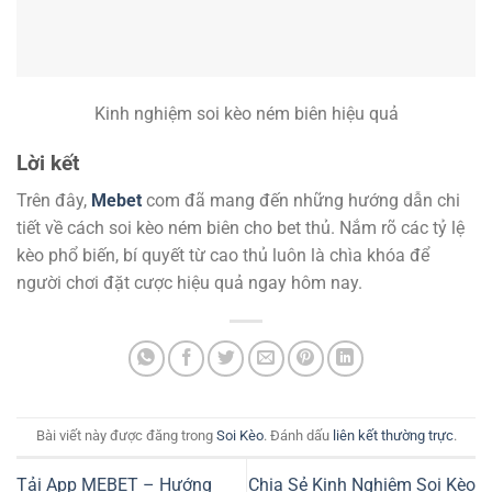
Kinh nghiệm soi kèo ném biên hiệu quả
Lời kết
Trên đây,
Mebet
com đã mang đến những hướng dẫn chi
tiết về cách
soi kèo ném biên
cho bet thủ. Nắm rõ các tỷ lệ
kèo phổ biến, bí quyết từ cao thủ luôn là chìa khóa để
người chơi đặt cược hiệu quả ngay hôm nay.
Bài viết này được đăng trong
Soi Kèo
. Đánh dấu
liên kết thường trực
.
Tải App MEBET – Hướng
Chia Sẻ Kinh Nghiệm Soi Kèo