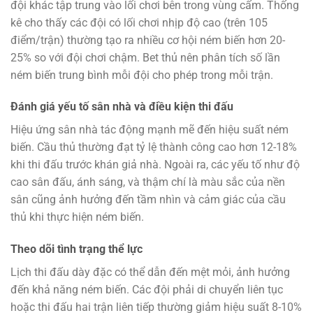
đội khác tập trung vào lối chơi bên trong vùng cấm. Thống
kê cho thấy các đội có lối chơi nhịp độ cao (trên 105
điểm/trận) thường tạo ra nhiều cơ hội ném biến hơn 20-
25% so với đội chơi chậm. Bet thủ nên phân tích số lần
ném biến trung bình mỗi đội cho phép trong mỗi trận.
Đánh giá yếu tố sân nhà và điều kiện thi đấu
Hiệu ứng sân nhà tác động mạnh mẽ đến hiệu suất ném
biến. Cầu thủ thường đạt tỷ lệ thành công cao hơn 12-18%
khi thi đấu trước khán giả nhà. Ngoài ra, các yếu tố như độ
cao sân đấu, ánh sáng, và thậm chí là màu sắc của nền
sân cũng ảnh hưởng đến tầm nhìn và cảm giác của cầu
thủ khi thực hiện ném biến.
Theo dõi tình trạng thể lực
Lịch thi đấu dày đặc có thể dẫn đến mệt mỏi, ảnh hưởng
đến khả năng ném biến. Các đội phải di chuyển liên tục
hoặc thi đấu hai trận liên tiếp thường giảm hiệu suất 8-10%