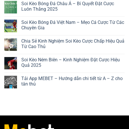
Soi Kèo Bóng Đá Châu Á – Bí Quyết Đặt Cược
Luôn Thắng 2025
Soi Kèo Bóng Đá Việt Nam – Mẹo Cá Cược Từ Các
Chuyên Gia
Chia Sẻ Kinh Nghiệm Soi Kèo Cược Chấp Hiệu Quả
Từ Cao Thủ
Soi Kèo Ném Biên – Kinh Nghiệm Đặt Cược Hiệu
Quả 2025
Tải App MEBET – Hướng dẫn chi tiết từ A – Z cho
tân thủ